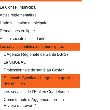
Le Conseil Municipal
Actes réglementaires
L’administration municipale
Démarches en ligne
Action sociale et solidarités
Les services publics non municipaux
L’Agence Régionale de Santé (ARS)
Le SMGEAG
Professionnels de santé au Gosier
Sinnoval : Syndicat chargé de la gestion
des déchets
Les services de l’Etat en Guadeloupe
Communauté d’Agglomération "La
Riviéra du Levant"