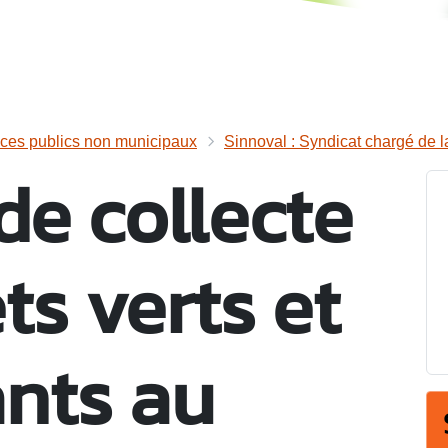
ices publics non municipaux
Sinnoval : Syndicat chargé de la
de collecte
ts verts et
nts au