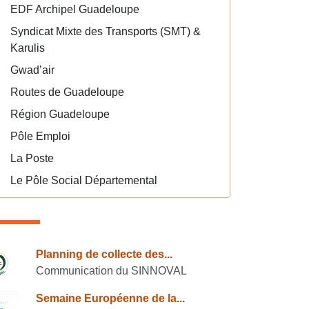
EDF Archipel Guadeloupe
Syndicat Mixte des Transports (SMT) &
Karulis
Gwad’air
Routes de Guadeloupe
Région Guadeloupe
Pôle Emploi
La Poste
Le Pôle Social Départemental
onsulter également
Planning de collecte des...
Communication du SINNOVAL
Semaine Européenne de la...