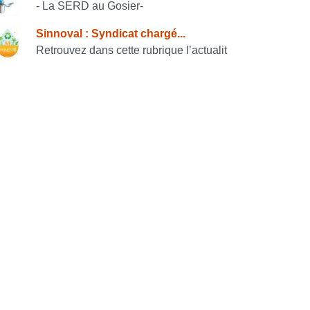
- La SERD au Gosier-
Sinnoval : Syndicat chargé...
Retrouvez dans cette rubrique l’actualit