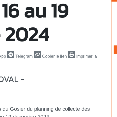
16 au 19
 2024
App
Telegram
Copier le lien
Imprimer la
OVAL -
 du Gosier du planning de collecte des
 au 19 décembre 2024.