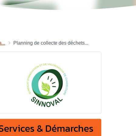
...
Planning de collecte des déchets...
Services & Démarches