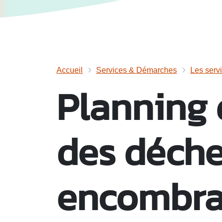
Accueil
Services & Démarches
Les serv
Planning 
des déche
encombra