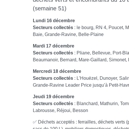
(semaine 51)
Lundi 16 décembre
Secteurs collectés
: le bourg, RN 4, Poucet, 
Baie, Grande-Ravine, Belle-Plaine
Mardi 17 décembre
Secteurs collectés
: Pliane, Bellevue, Port-Bl
Beaumanoir, Bernard, Mare-Gaillard, Simonet, 
Mercredi 18 décembre
Secteurs collectés
: L’Houëzel, Dunoyer, Sali
Grande-Ravine Leader Price jusqu’à Petit-Hav
Jeudi 19 décembre
Secteurs collectés
: Blanchard, Mathurin, To
Labrousse, Réjoui, Besson
✅ Déchets acceptés : ferrailles, déchets verts (
sacs de 100 L), mobiliers domestiques, déchet