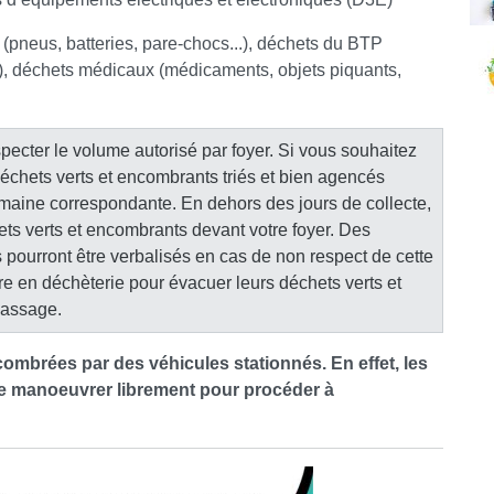
pneus, batteries, pare-chocs...), déchets du BTP
e...), déchets médicaux (médicaments, objets piquants,
pecter le volume autorisé par foyer. Si vous souhaitez
 déchets verts et encombrants triés et bien agencés
semaine correspondante. En dehors des jours de collecte,
chets verts et encombrants devant votre foyer. Des
s pourront être verbalisés en cas de non respect de cette
e en déchèterie pour évacuer leurs déchets verts et
passage.
combrées par des véhicules stationnés. En effet, les
de manoeuvrer librement pour procéder à