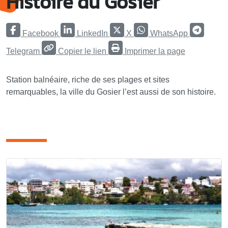
Histoire du Gosier
Facebook
LinkedIn
X
WhatsApp
Telegram
Copier le lien
Imprimer la page
Station balnéaire, riche de ses plages et sites
remarquables, la ville du Gosier l’est aussi de son histoire.
articles rubrique