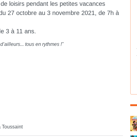
 de loisirs pendant les petites vacances
t du 27 octobre au 3 novembre 2021, de 7h à
de 3 à 11 ans.
 d’ailleurs... tous en rythmes !"
C
a Toussaint