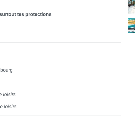
t surtout tes protections
 bourg
 loisirs
 loisirs