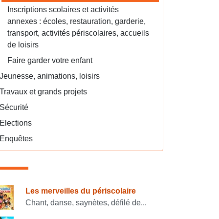
Inscriptions scolaires et activités
annexes : écoles, restauration, garderie,
transport, activités périscolaires, accueils
de loisirs
Faire garder votre enfant
Jeunesse, animations, loisirs
Travaux et grands projets
Sécurité
Elections
Enquêtes
onsulter également
Les merveilles du périscolaire
Chant, danse, saynètes, défilé de...