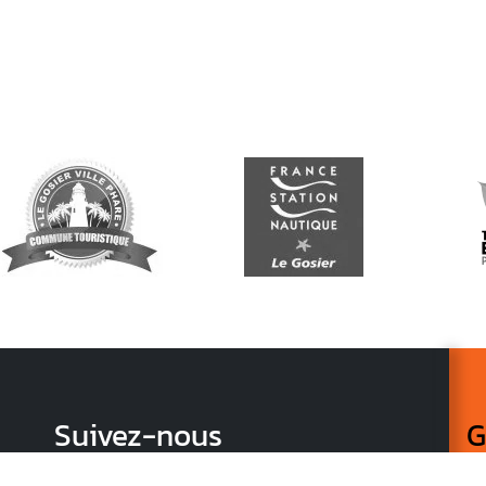
Suivez-nous
G
Re