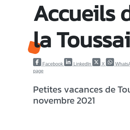
Accueils d
la Toussa
Facebook
LinkedIn
X
Whats
page
Petites vacances de To
novembre 2021