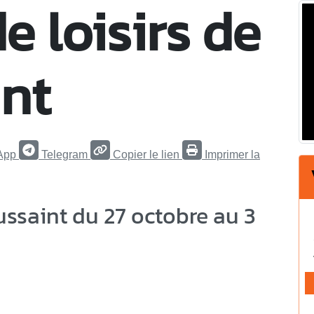
e loisirs de
int
App
Telegram
Copier le lien
Imprimer la
ussaint du 27 octobre au 3