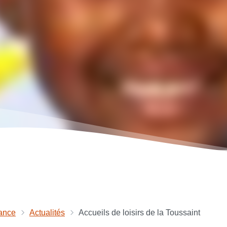
ance
Actualités
Accueils de loisirs de la Toussaint