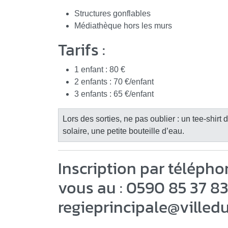
Structures gonflables
Médiathèque hors les murs
Tarifs :
1 enfant : 80 €
2 enfants : 70 €/enfant
3 enfants : 65 €/enfant
Lors des sorties, ne pas oublier : un tee-shirt
solaire, une petite bouteille d’eau.
Inscription par télépho
vous au : 0590 85 37 83
regieprincipale
@
villedu