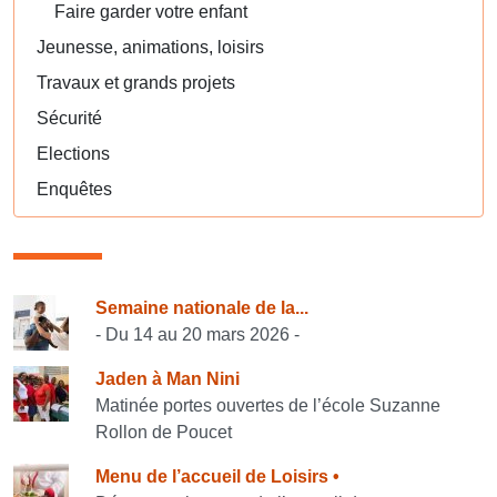
Faire garder votre enfant
Jeunesse, animations, loisirs
Travaux et grands projets
Sécurité
Elections
Enquêtes
Consulter également
Semaine nationale de la...
- Du 14 au 20 mars 2026 -
Jaden à Man Nini
Matinée portes ouvertes de l’école Suzanne
Rollon de Poucet
Menu de l’accueil de Loisirs •