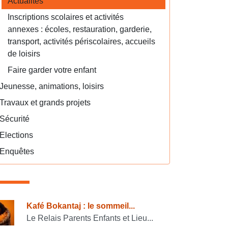
Actualités
Inscriptions scolaires et activités
annexes : écoles, restauration, garderie,
transport, activités périscolaires, accueils
de loisirs
Faire garder votre enfant
Jeunesse, animations, loisirs
Travaux et grands projets
Sécurité
Elections
Enquêtes
onsulter également
Kafé Bokantaj : le sommeil...
Le Relais Parents Enfants et Lieu...