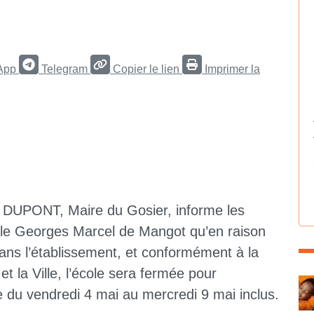
App
Telegram
Copier le lien
Imprimer la
 DUPONT, Maire du Gosier, informe les
cole Georges Marcel de Mangot qu’en raison
ans l’établissement, et conformément à la
t la Ville, l’école sera fermée pour
C
ge du vendredi 4 mai au mercredi 9 mai inclus.