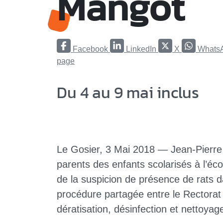
Mangot
Facebook
LinkedIn
X
Whats
page
Du 4 au 9 mai inclus
Le Gosier, 3 Mai 2018 — Jean-Pierre
parents des enfants scolarisés à l’é
de la suspicion de présence de rats d
procédure partagée entre le Rectorat e
dératisation, désinfection et nettoya