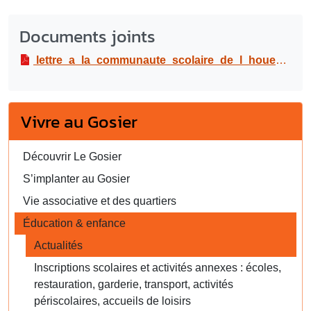
Documents joints
lettre_a_la_communaute_scolaire_de_l_houe_zel.pdf
Vivre au Gosier
Découvrir Le Gosier
S’implanter au Gosier
Vie associative et des quartiers
Éducation & enfance
Actualités
Inscriptions scolaires et activités annexes : écoles,
restauration, garderie, transport, activités
périscolaires, accueils de loisirs