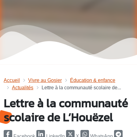
Accueil
Vivre au Gosier
Éducation & enfance
Actualités
Lettre à la communauté scolaire de...
Lettre à la communauté
scolaire de L’Houëzel
Facebook
LinkedIn
X
WhatsApp