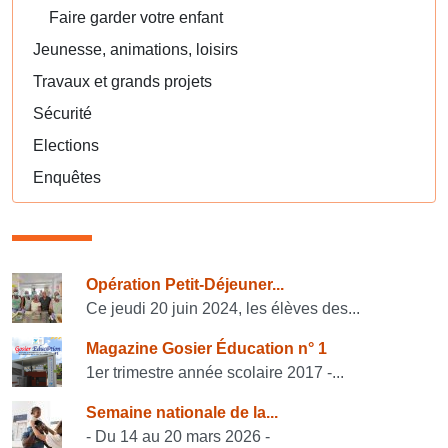
Faire garder votre enfant
Jeunesse, animations, loisirs
Travaux et grands projets
Sécurité
Elections
Enquêtes
Consulter également
Opération Petit-Déjeuner...
Ce jeudi 20 juin 2024, les élèves des...
Magazine Gosier Éducation n° 1
1er trimestre année scolaire 2017 -...
Semaine nationale de la...
- Du 14 au 20 mars 2026 -