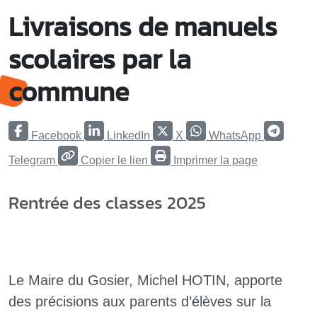
Livraisons de manuels
scolaires par la
commune
Facebook
LinkedIn
X
WhatsApp
Telegram
Copier le lien
Imprimer la page
Rentrée des classes 2025
Le Maire du Gosier, Michel HOTIN, apporte
des précisions aux parents d’élèves sur la