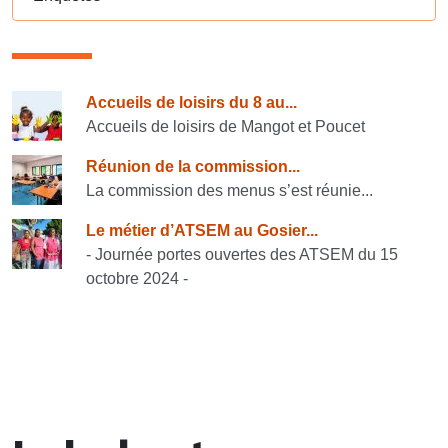
Consulter également
Accueils de loisirs du 8 au...
Accueils de loisirs de Mangot et Poucet
Réunion de la commission...
La commission des menus s’est réunie...
Le métier d’ATSEM au Gosier...
- Journée portes ouvertes des ATSEM du 15
octobre 2024 -