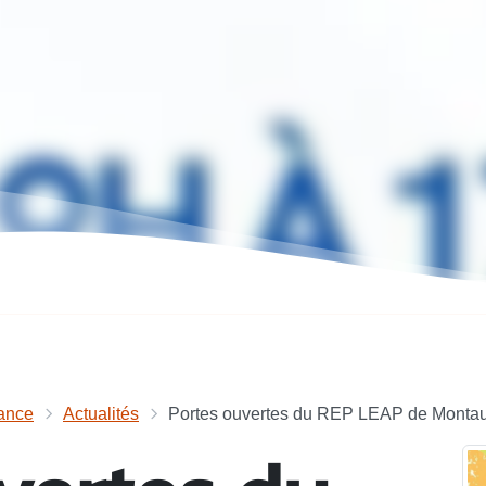
ance
Actualités
Portes ouvertes du REP LEAP de Monta