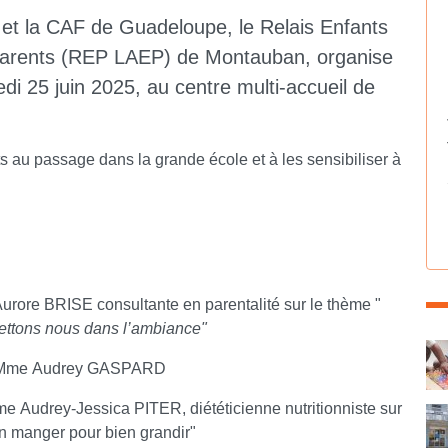
r et la CAF de Guadeloupe, le Relais Enfants
s Parents (REP LAEP) de Montauban, organise
di 25 juin 2025, au centre multi-accueil de
ts au passage dans la grande école et à les sensibiliser à
rore BRISE consultante en parentalité sur le thème "
 mettons nous dans l’ambiance"
C
c Mme Audrey GASPARD
e Audrey-Jessica PITER, diététicienne nutritionniste sur
en manger pour bien grandir"