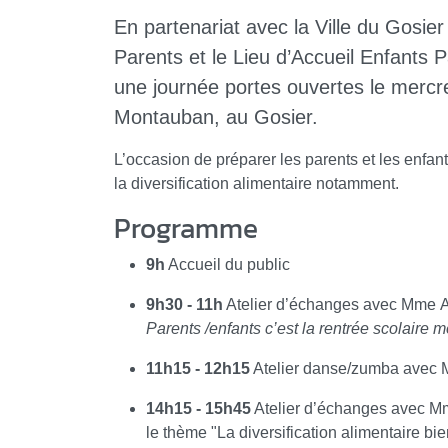
En partenariat avec la Ville du Gosie
Parents et le Lieu d’Accueil Enfant
une journée portes ouvertes le mercre
Montauban, au Gosier.
L’occasion de préparer les parents et les enfan
la diversification alimentaire notamment.
Programme
9h
Accueil du public
9h30 - 11h
Atelier d’échanges avec Mme Au
Parents /enfants c’est la rentrée scolaire
11h15 - 12h15
Atelier danse/zumba ave
14h15 - 15h45
Atelier d’échanges avec Mm
le thème "La diversification alimentaire bi