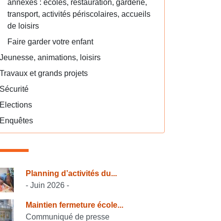
annexes : écoles, restauration, garderie,
transport, activités périscolaires, accueils
de loisirs
Faire garder votre enfant
Jeunesse, animations, loisirs
Travaux et grands projets
Sécurité
Elections
Enquêtes
onsulter également
Planning d’activités du...
- Juin 2026 -
Maintien fermeture école...
Communiqué de presse