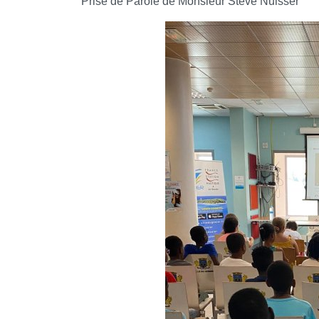
Prise de Parole de Monsieur Steve Nuisser