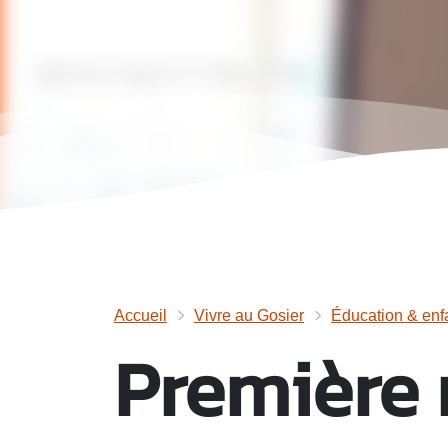
Accueil
Vivre au Gosier
Éducation & enf
Première 