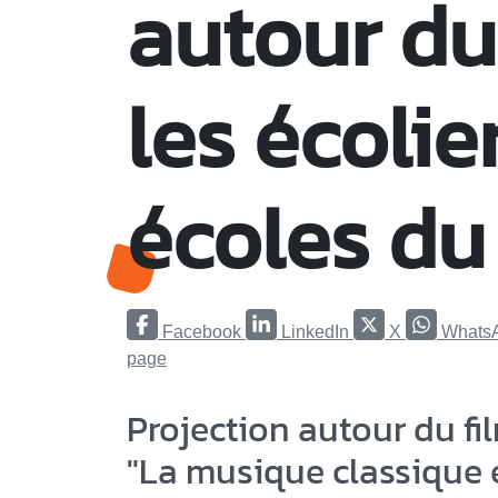
autour du
les écolie
écoles du
Facebook
LinkedIn
X
Whats
page
Projection autour du fi
"La musique classique 