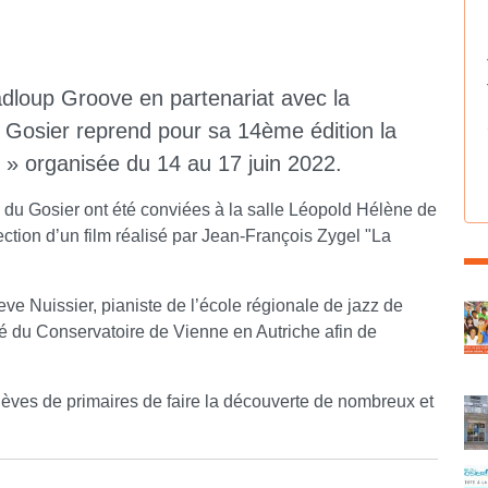
adloup Groove en partenariat avec la
Gosier reprend pour sa 14ème édition la
 » organisée du 14 au 17 juin 2022.
 du Gosier ont été conviées à la salle Léopold Hélène de
jection d’un film réalisé par Jean-François Zygel "La
C
eve Nuissier, pianiste de l’école régionale de jazz de
é du Conservatoire de Vienne en Autriche afin de
èves de primaires de faire la découverte de nombreux et