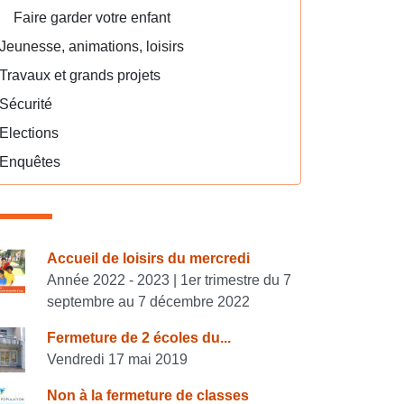
Faire garder votre enfant
Jeunesse, animations, loisirs
Travaux et grands projets
Sécurité
Elections
Enquêtes
onsulter également
Accueil de loisirs du mercredi
Année 2022 - 2023 | 1er trimestre du 7
septembre au 7 décembre 2022
Fermeture de 2 écoles du...
Vendredi 17 mai 2019
Non à la fermeture de classes