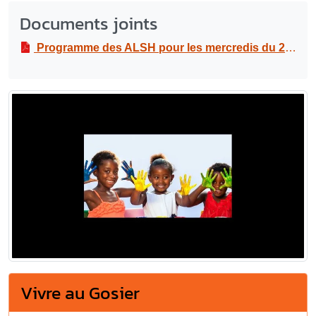
Documents joints
Programme des ALSH pour les mercredis du 2ème trimestre 2019 / 2020
Vivre au Gosier