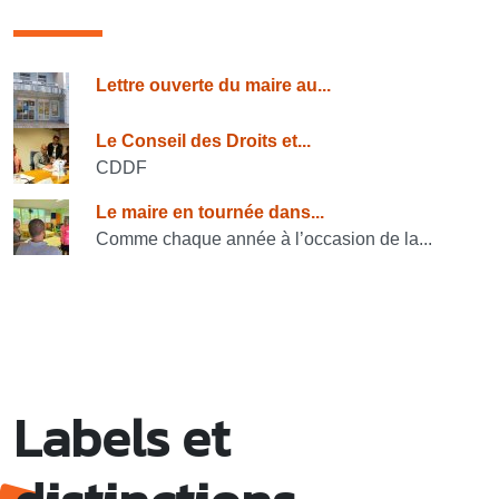
Consulter également
Lettre ouverte du maire au...
Le Conseil des Droits et...
CDDF
Le maire en tournée dans...
Comme chaque année à l’occasion de la...
Labels et