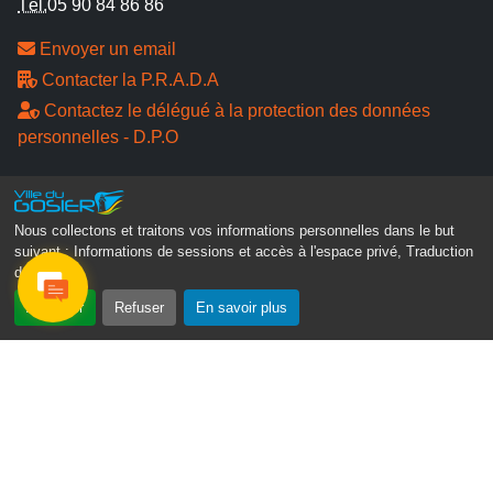
Tél.
05 90 84 86 86
Envoyer un email
Contacter la P.R.A.D.A
Contactez le délégué à la protection des données
personnelles - D.P.O
Suivez-nous
Nous collectons et traitons vos informations personnelles dans le but
suivant :
Informations de sessions et accès à l'espace privé, Traduction
des pages
.
Accepter
Refuser
En savoir plus