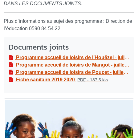
DANS LES DOCUMENTS JOINTS.
Plus d’informations au sujet des programmes : Direction de
l’éducation 0590 84 54 22
Documents joints
Programme accueil de loisirs de l’Houëzel - juillet 2020
Programme accueil de loisirs de Mangot - juillet 2020
Programme accueil de loisirs de Poucet - juillet 2020
Fiche sanitaire 2019 2020
PDF
-
187.5 kio