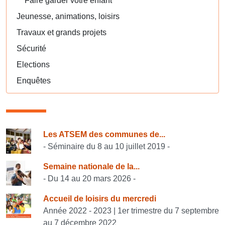
Faire garder votre enfant
Jeunesse, animations, loisirs
Travaux et grands projets
Sécurité
Elections
Enquêtes
Consulter également
Les ATSEM des communes de...
- Séminaire du 8 au 10 juillet 2019 -
Semaine nationale de la...
- Du 14 au 20 mars 2026 -
Accueil de loisirs du mercredi
Année 2022 - 2023 | 1er trimestre du 7 septembre
au 7 décembre 2022