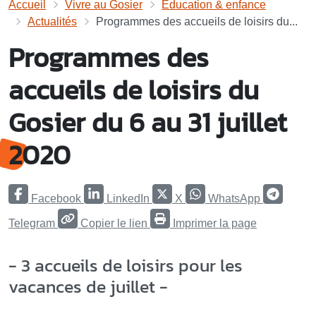
Accueil
Vivre au Gosier
Éducation & enfance
Actualités
Programmes des accueils de loisirs du...
Programmes des
accueils de loisirs du
Gosier du 6 au 31 juillet
2020
Facebook
LinkedIn
X
WhatsApp
Telegram
Copier le lien
Imprimer la page
- 3 accueils de loisirs pour les
vacances de juillet -