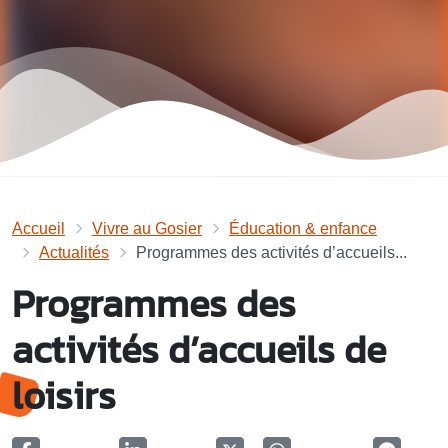
Accueil
Vivre au Gosier
Éducation & enfance
Actualités
Programmes des activités d’accueils...
Programmes des
activités d’accueils de
loisirs