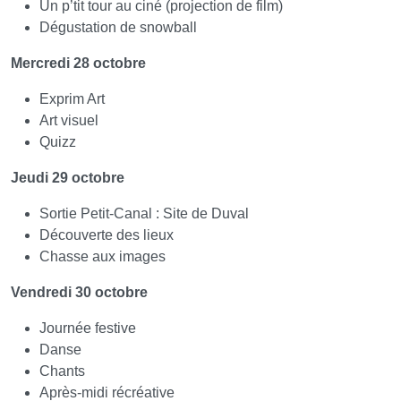
Un p’tit tour au ciné (projection de film)
Dégustation de snowball
Mercredi 28 octobre
Exprim Art
Art visuel
Quizz
Jeudi 29 octobre
Sortie Petit-Canal : Site de Duval
Découverte des lieux
Chasse aux images
Vendredi 30 octobre
Journée festive
Danse
Chants
Après-midi récréative