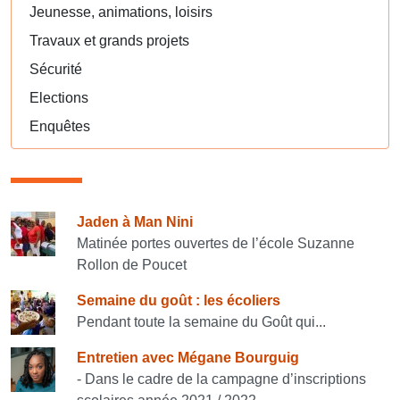
Jeunesse, animations, loisirs
Travaux et grands projets
Sécurité
Elections
Enquêtes
Consulter également
Jaden à Man Nini
Matinée portes ouvertes de l’école Suzanne
Rollon de Poucet
Semaine du goût : les écoliers
Pendant toute la semaine du Goût qui...
Entretien avec Mégane Bourguig
- Dans le cadre de la campagne d’inscriptions