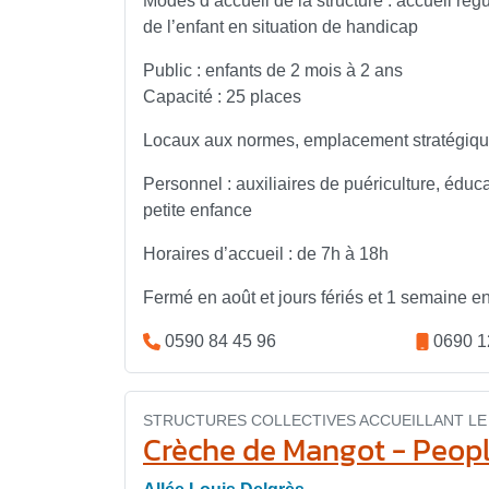
Modes d’accueil de la structure : accueil régu
de l’enfant en situation de handicap
Public : enfants de 2 mois à 2 ans
Capacité : 25 places
Locaux aux normes, emplacement stratégiq
Personnel : auxiliaires de puériculture, édu
petite enfance
Horaires d’accueil : de 7h à 18h
Fermé en août et jours fériés et 1 semaine 
0590 84 45 96
0690 1
STRUCTURES COLLECTIVES ACCUEILLANT LE 
Crèche de Mangot - Peo