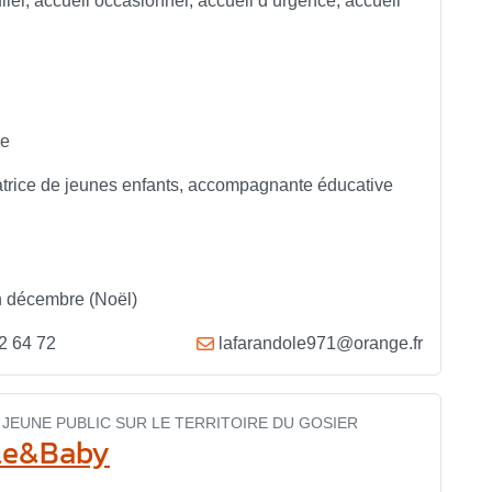
lier, accueil occasionnel, accueil d’urgence, accueil
ue
catrice de jeunes enfants, accompagnante éducative
en décembre (Noël)
2 64 72
lafarandole971@orange.fr
JEUNE PUBLIC SUR LE TERRITOIRE DU GOSIER
ple&Baby