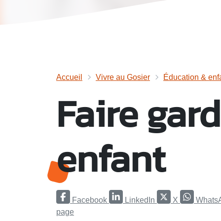
Accueil
Vivre au Gosier
Éducation & enf
Faire gard
enfant
Facebook
LinkedIn
X
Whats
page