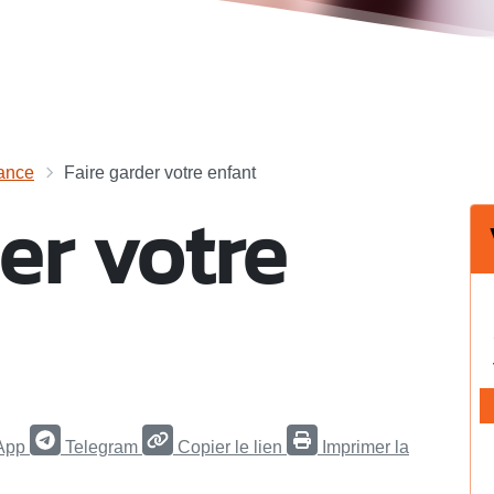
ance
Faire garder votre enfant
er votre
App
Telegram
Copier le lien
Imprimer la