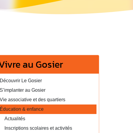
Vivre au Gosier
Découvrir Le Gosier
S’implanter au Gosier
Vie associative et des quartiers
Éducation & enfance
Actualités
Inscriptions scolaires et activités