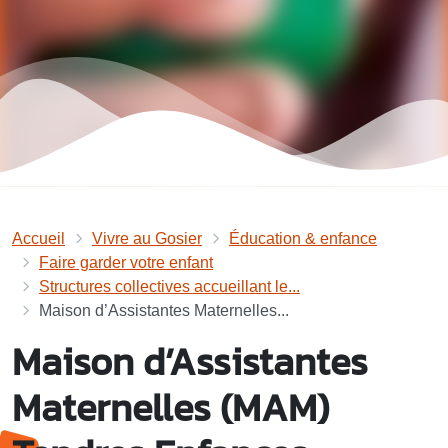
Accueil
Vivre au Gosier
Éducation & enfance
Faire garder votre enfant
Structures collectives accueillant le...
Maison d’Assistantes Maternelles...
Maison d’Assistantes
Maternelles (MAM)