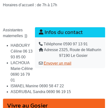
Horaires d’accueil : de 7h à 17h
Assistantes
Infos du contact
maternelles :}}
Téléphone
0590 97 13 91
HABOURY
Adresse
2325, Route de Mathurin
Céline 06 13
97190 Le Gosier
93 85 00
LACHOUA
Envoyer un mail
Marie-Céline
0690 16 79
01
ISMAEL Manine 0690 58 47 22
ASDRUBAL Sandra 0690 96 19 15
Vivre au Gosier