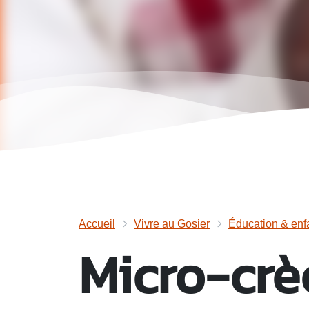
Accueil
Vivre au Gosier
Éducation & enf
Micro-crè