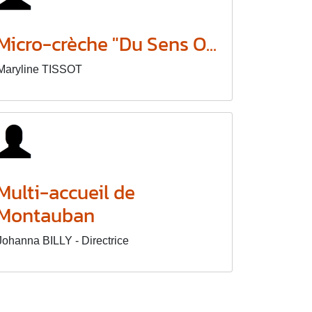
Micro-crèche "Du Sens O...
Maryline TISSOT
Multi-accueil de
Montauban
Johanna BILLY - Directrice