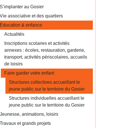
S’implanter au Gosier
Vie associative et des quartiers
Éducation & enfance
Actualités
Inscriptions scolaires et activités
annexes : écoles, restauration, garderie,
transport, activités périscolaires, accueils
de loisirs
Faire garder votre enfant
Structures collectives accueillant le
jeune public sur le territoire du Gosier
Structures individuelles accueillant le
jeune public sur le territoire du Gosier
Jeunesse, animations, loisirs
Travaux et grands projets