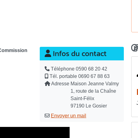
a Commission
Infos du contact
Téléphone
0590 68 20 42
Tél. portable
0690 67 88 63
Adresse
Maison Jeanne Valmy
1, route de la Chaîne
Saint-Félix
97190 Le Gosier
Envoyer un mail