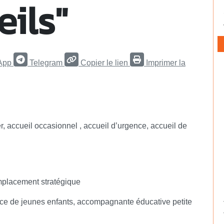
eils"
App
Telegram
Copier le lien
Imprimer la
er, accueil occasionnel , accueil d’urgence, accueil de
mplacement stratégique
trice de jeunes enfants, accompagnante éducative petite