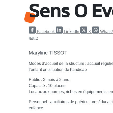
Sens O Ev
Facebook
LinkedIn
X
Whats
page
Maryline TISSOT
Modes d’accueil de la structure : accueil réguli
l’enfant en situation de handicap
Public : 3 mois à 3 ans
Capacité : 10 places
Locaux aux normes, riches en équipements, e
Personnel : auxiliaires de puériculture, éduca
enfance