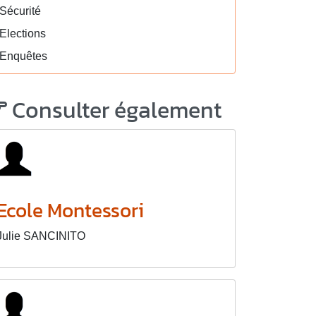
Sécurité
Elections
Enquêtes
Consulter également
Ecole Montessori
Julie SANCINITO