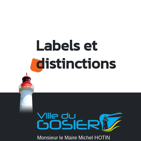
Labels et
distinctions
Monsieur le Maire Michel HOTIN