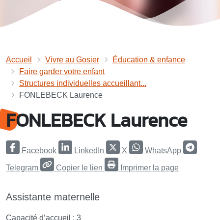
Accueil
Vivre au Gosier
Éducation & enfance
Faire garder votre enfant
Structures individuelles accueillant...
FONLEBECK Laurence
FONLEBECK Laurence
Facebook
LinkedIn
X
WhatsApp
Telegram
Copier le lien
Imprimer la page
Assistante maternelle
Capacité d’accueil : 3