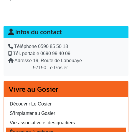
Infos du contact
Téléphone
0590 85 50 18
Tél. portable
0690 99 40 09
Adresse
19, Route de Labouaye
97190 Le Gosier
Vivre au Gosier
Découvrir Le Gosier
S’implanter au Gosier
Vie associative et des quartiers