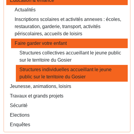
Éducation & enfance
Actualités
Inscriptions scolaires et activités annexes : écoles,
restauration, garderie, transport, activités
périscolaires, accueils de loisirs
Faire garder votre enfant
Structures collectives accueillant le jeune public
sur le territoire du Gosier
Structures individuelles accueillant le jeune
public sur le territoire du Gosier
Jeunesse, animations, loisirs
Travaux et grands projets
Sécurité
Elections
Enquêtes