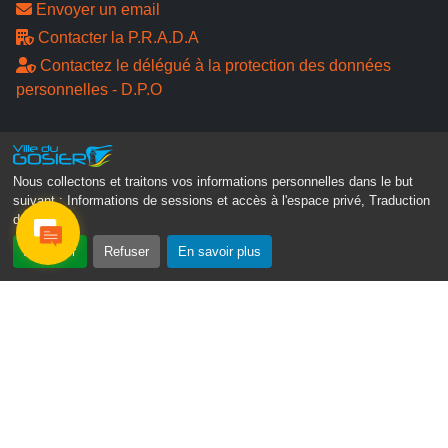
Envoyer un email
Contacter la P.R.A.D.A
Contactez le délégué à la protection des données
personnelles - D.P.O
Suivez-nous
Nous collectons et traitons vos informations personnelles dans le but
suivant :
Informations de sessions et accès à l'espace privé, Traduction
des pages
.
Accepter
Refuser
En savoir plus
Gosier Connecté