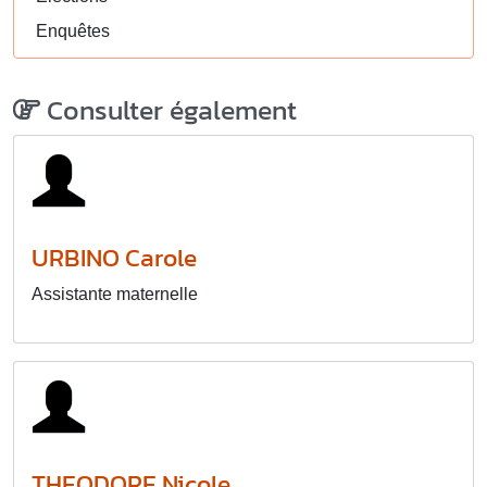
Enquêtes
Consulter également
URBINO Carole
Assistante maternelle
THEODORE Nicole