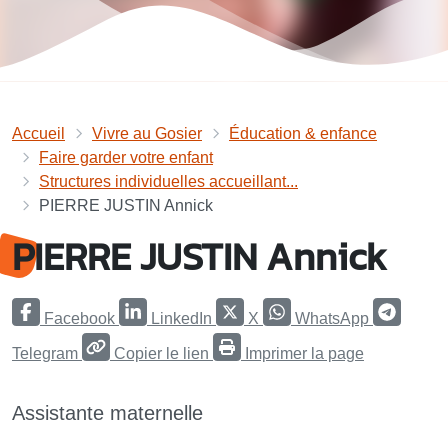
Accueil
Vivre au Gosier
Éducation & enfance
Faire garder votre enfant
Structures individuelles accueillant...
PIERRE JUSTIN Annick
PIERRE JUSTIN Annick
Facebook
LinkedIn
X
WhatsApp
Telegram
Copier le lien
Imprimer la page
Assistante maternelle