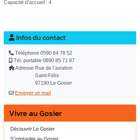
Capacité d’accueil : 4
Infos du contact
Téléphone
0590 84 78 52
Tél. portable
0690 85 71 87
Adresse
Rue de l’aviation
Saint-Félix
97190 Le Gosier
Envoyer un mail
Vivre au Gosier
Découvrir Le Gosier
S’implanter au Gosier