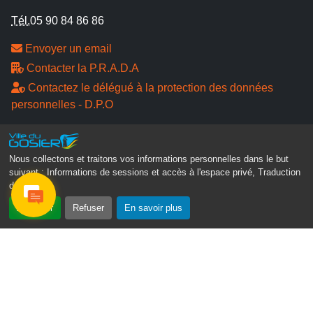
Tél.
05 90 84 86 86
Envoyer un email
Contacter la P.R.A.D.A
Contactez le délégué à la protection des données
personnelles - D.P.O
Suivez-nous
Nous collectons et traitons vos informations personnelles dans le but
suivant :
Informations de sessions et accès à l'espace privé, Traduction
des pages
.
Accepter
Refuser
En savoir plus