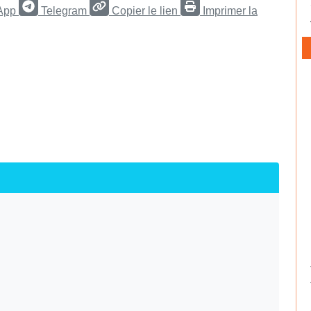
App
Telegram
Copier le lien
Imprimer la