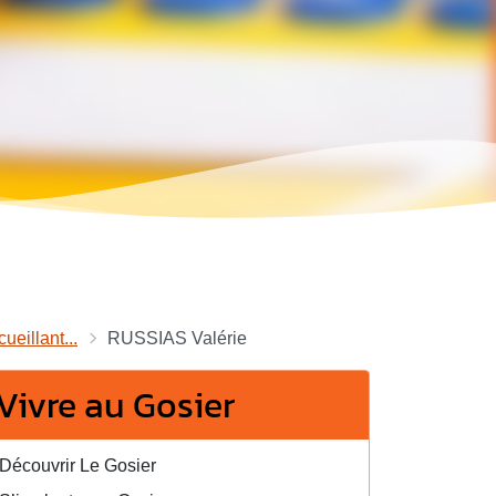
ueillant...
RUSSIAS Valérie
Vivre au Gosier
Découvrir Le Gosier