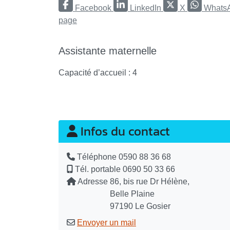
Facebook
LinkedIn
X
Whats
page
Assistante maternelle
Capacité d’accueil : 4
Infos du contact
Téléphone
0590 88 36 68
Tél. portable
0690 50 33 66
Adresse
86, bis rue Dr Hélène,
Belle Plaine
97190 Le Gosier
Envoyer un mail