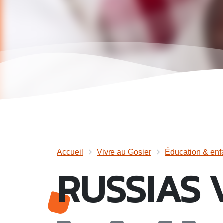
Accueil
Vivre au Gosier
Éducation & enf
RUSSIAS V