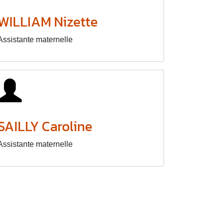
WILLIAM Nizette
Assistante maternelle
SAILLY Caroline
Assistante maternelle