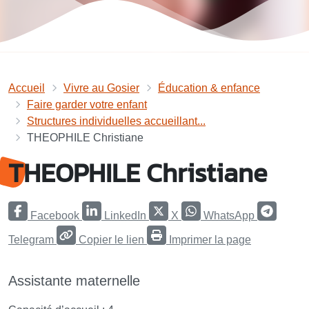
Accueil
Vivre au Gosier
Éducation & enfance
Faire garder votre enfant
Structures individuelles accueillant...
THEOPHILE Christiane
THEOPHILE Christiane
Facebook
LinkedIn
X
WhatsApp
Telegram
Copier le lien
Imprimer la page
Assistante maternelle