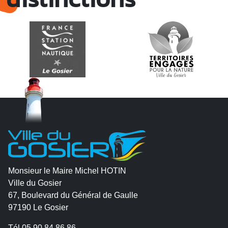
Monsieur le Maire Michel HOTIN
Ville du Gosier
67, Boulevard du Général de Gaulle
97190 Le Gosier
Tél.
05 90 84 86 86