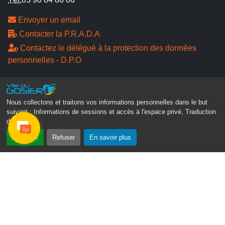
Envoyer un email
Contacter la P.R.A.D.A
Contactez le délégué à la protection des données
personnelles - D.P.O
Suivez-nous
Nous collectons et traitons vos informations personnelles dans le but
suivant :
Informations de sessions et accès à l'espace privé, Traduction
des pages
.
Accepter
Refuser
En savoir plus