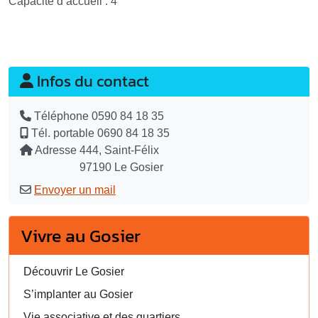
Capacité d’accueil : 4
Infos du contact
Téléphone
0590 84 18 35
Tél. portable
0690 84 18 35
Adresse
444, Saint-Félix
97190 Le Gosier
Envoyer un mail
Vivre au Gosier
Découvrir Le Gosier
S’implanter au Gosier
Vie associative et des quartiers