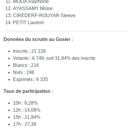
MOLIA Raymond
AYASSAMY Moïse
CIREDERF-ROUYAR Steeve
PETIT Laurent
Données du scrutin au Gosier :
Inscrits : 21 128
Votants : 6 749, soit 31,94% des inscrits
Blancs : 216
Nuls : 198
Exprimés : 6 335
Taux de participation :
10h : 6,28%
12h ; 14,08%
15h : 21,94%
17h : 27,38