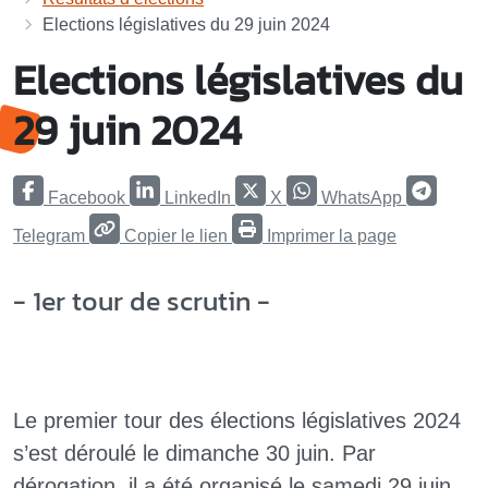
Elections législatives du 29 juin 2024
Elections législatives du
29 juin 2024
Facebook
LinkedIn
X
WhatsApp
Telegram
Copier le lien
Imprimer la page
- 1er tour de scrutin -
Le premier tour des élections législatives 2024
s’est déroulé le dimanche 30 juin. Par
dérogation, il a été organisé le samedi 29 juin