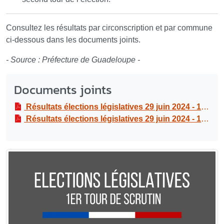
Consultez les résultats par circonscription et par commune
ci-dessous dans les documents joints.
- Source : Préfecture de Guadeloupe -
Documents joints
Résultats élections législatives 29 juin 2024 - 1er tour | Guadeloupe - Par commune
Résultats élections législatives 29 juin 2024 - 1er tour | Guadeloupe - Par circonscription