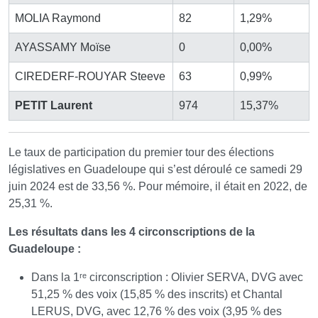
MOLIA Raymond
82
1,29%
AYASSAMY Moïse
0
0,00%
CIREDERF-ROUYAR Steeve
63
0,99%
PETIT Laurent
974
15,37%
Le taux de participation du premier tour des élections
législatives en Guadeloupe qui s’est déroulé ce samedi 29
juin 2024 est de 33,56 %. Pour mémoire, il était en 2022, de
25,31 %.
Les résultats dans les 4 circonscriptions de la
Guadeloupe :
Dans la 1ʳᵉ circonscription : Olivier SERVA, DVG avec
51,25 % des voix (15,85 % des inscrits) et Chantal
LERUS, DVG, avec 12,76 % des voix (3,95 % des