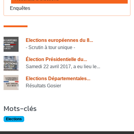
Enquêtes
Consulter également
Elections européennes du 8...
- Scrutin à tour unique -
Élection Présidentielle du...
Samedi 22 avril 2017, a eu lieu le...
Elections Départementales...
Résultats Gosier
Mots-clés
Elections