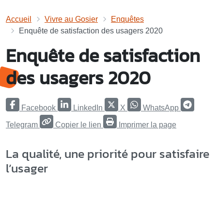
Accueil
Vivre au Gosier
Enquêtes
Enquête de satisfaction des usagers 2020
Enquête de satisfaction
des usagers 2020
Facebook
LinkedIn
X
WhatsApp
Telegram
Copier le lien
Imprimer la page
La qualité, une priorité pour satisfaire
l’usager