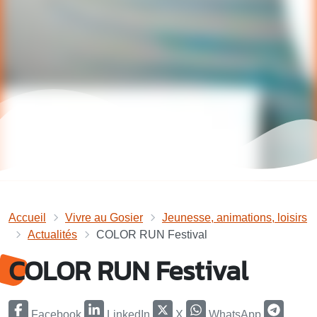
Accueil
Vivre au Gosier
Jeunesse, animations, loisirs
Actualités
COLOR RUN Festival
COLOR RUN Festival
Facebook
LinkedIn
X
WhatsApp