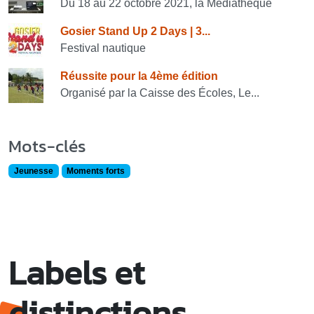
Du 18 au 22 octobre 2021, la Médiathèque
Gosier Stand Up 2 Days | 3...
Festival nautique
Réussite pour la 4ème édition
Organisé par la Caisse des Écoles, Le...
Mots-clés
Jeunesse
Moments forts
Labels et
distinctions