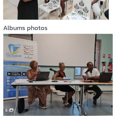
Albums photos
6