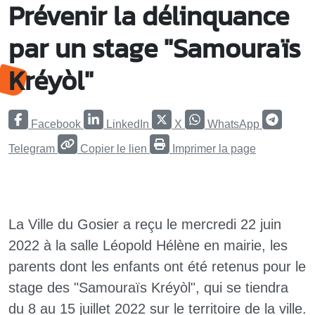
Prévenir la délinquance
par un stage "Samouraïs
Kréyòl"
Facebook
LinkedIn
X
WhatsApp
Telegram
Copier le lien
Imprimer la page
La Ville du Gosier a reçu le mercredi 22 juin
2022 à la salle Léopold Hélène en mairie, les
parents dont les enfants ont été retenus pour le
stage des "Samouraïs Kréyòl", qui se tiendra
du 8 au 15 juillet 2022 sur le territoire de la ville.