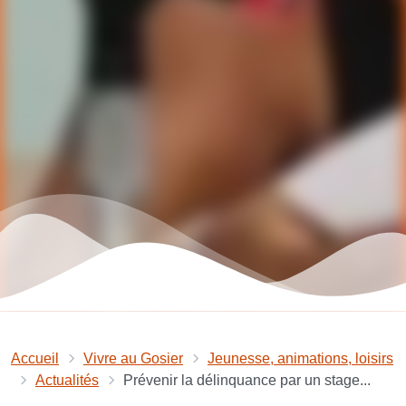
Accueil
Vivre au Gosier
Jeunesse, animations, loisirs
Actualités
Prévenir la délinquance par un stage...