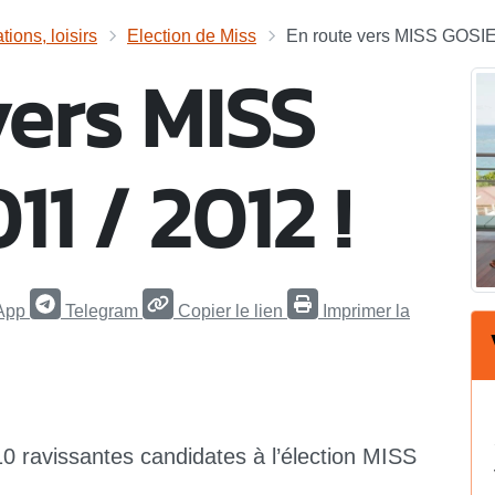
ions, loisirs
Election de Miss
En route vers MISS GOSIE
vers MISS
1 / 2012 !
App
Telegram
Copier le lien
Imprimer la
10 ravissantes candidates à l’élection MISS