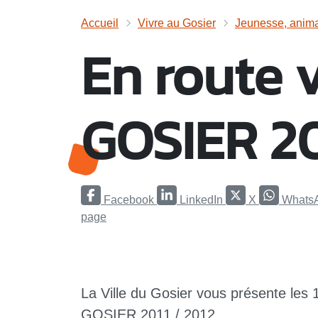
Accueil
Vivre au Gosier
Jeunesse, animat
En route 
GOSIER 201
Facebook
LinkedIn
X
Whats
page
La Ville du Gosier vous présente les 
GOSIER 2011 / 2012.