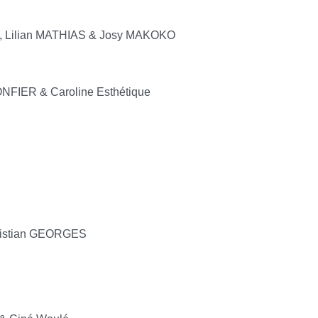
C, Lilian MATHIAS & Josy MAKOKO
NFIER & Caroline Esthétique
hristian GEORGES