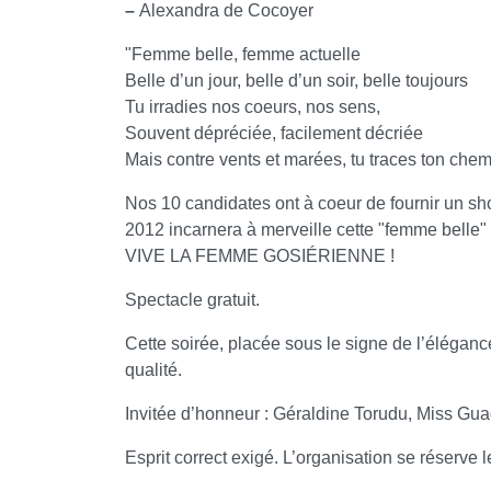
–
Alexandra de Cocoyer
"Femme belle, femme actuelle
Belle d’un jour, belle d’un soir, belle toujours
Tu irradies nos coeurs, nos sens,
Souvent dépréciée, facilement décriée
Mais contre vents et marées, tu traces ton chem
Nos 10 candidates ont à coeur de fournir un sh
2012 incarnera à merveille cette "femme belle"
VIVE LA FEMME GOSIÉRIENNE !
Spectacle gratuit.
Cette soirée, placée sous le signe de l’élégan
qualité.
Invitée d’honneur : Géraldine Torudu, Miss Gu
Esprit correct exigé. L’organisation se réserve le