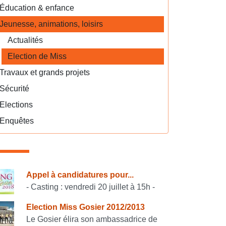
Éducation & enfance
Jeunesse, animations, loisirs
Actualités
Election de Miss
Travaux et grands projets
Sécurité
Elections
Enquêtes
onsulter également
Appel à candidatures pour...
- Casting : vendredi 20 juillet à 15h -
Election Miss Gosier 2012/2013
Le Gosier élira son ambassadrice de