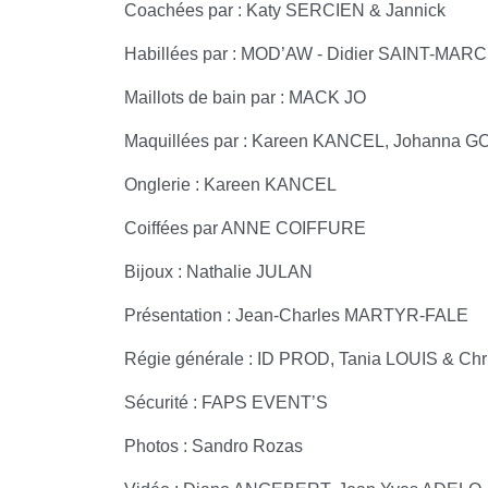
Coachées par : Katy SERCIEN & Jannick
Habillées par : MOD’AW - Didier SAINT-MAR
Maillots de bain par : MACK JO
Maquillées par : Kareen KANCEL, Johanna GO
Onglerie : Kareen KANCEL
Coiffées par ANNE COIFFURE
Bijoux : Nathalie JULAN
Présentation : Jean-Charles MARTYR-FALE
Régie générale : ID PROD, Tania LOUIS & C
Sécurité : FAPS EVENT’S
Photos : Sandro Rozas