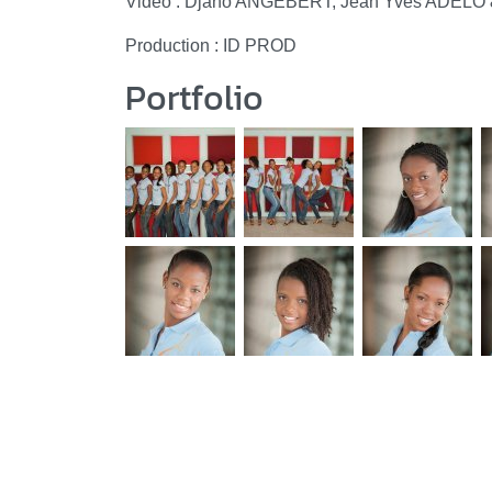
Vidéo : Djano ANGEBERT, Jean Yves ADELO 
Production : ID PROD
Portfolio