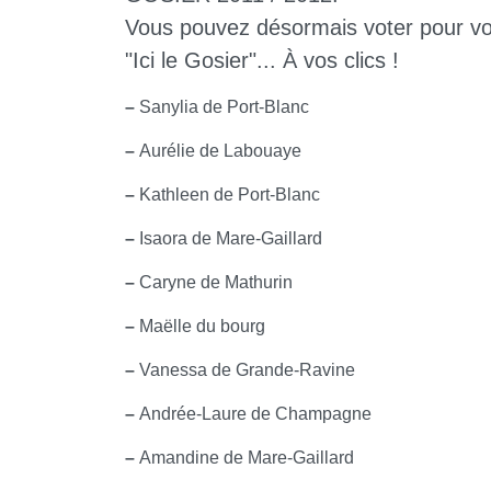
Vous pouvez désormais voter pour vot
"Ici le Gosier"... À vos clics !
–
Sanylia de Port-Blanc
–
Aurélie de Labouaye
–
Kathleen de Port-Blanc
–
Isaora de Mare-Gaillard
–
Caryne de Mathurin
–
Maëlle du bourg
–
Vanessa de Grande-Ravine
–
Andrée-Laure de Champagne
–
Amandine de Mare-Gaillard