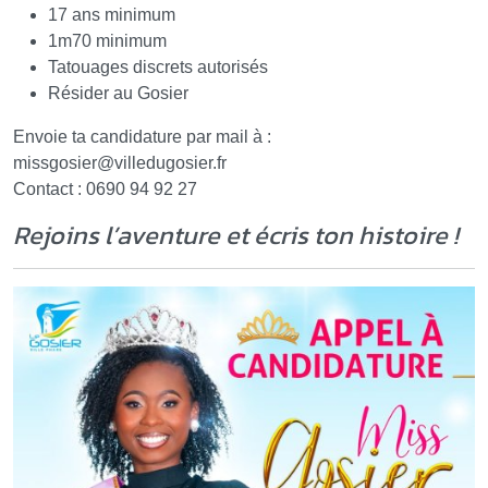
17 ans minimum
1m70 minimum
Tatouages discrets autorisés
Résider au Gosier
Envoie ta candidature par mail à :
missgosier
@
villedugosier.fr
Contact : 0690 94 92 27
Rejoins l’aventure et écris ton histoire !