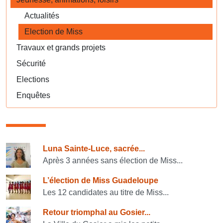
Actualités
Election de Miss
Travaux et grands projets
Sécurité
Elections
Enquêtes
Consulter également
Luna Sainte-Luce, sacrée...
Après 3 années sans élection de Miss...
L’élection de Miss Guadeloupe
Les 12 candidates au titre de Miss...
Retour triomphal au Gosier...