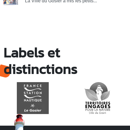
La Ville du Gosier a mis les petits...
Labels et
distinctions