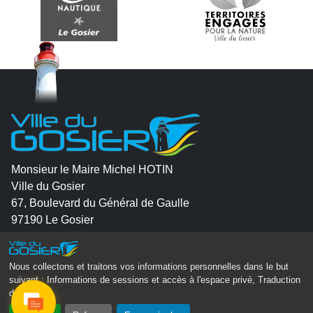
Monsieur le Maire Michel HOTIN
Ville du Gosier
67, Boulevard du Général de Gaulle
97190 Le Gosier
Tél.
05 90 84 86 86
Nous collectons et traitons vos informations personnelles dans le but
Envoyer un email
suivant :
Informations de sessions et accès à l'espace privé, Traduction
des pages
.
Contacter la P.R.A.D.A