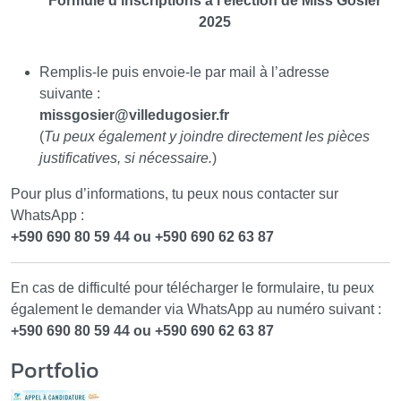
Formule d’inscriptions à l’élection de Miss Gosier
2025
Remplis-le puis envoie-le par mail à l’adresse
suivante :
missgosier
@
villedugosier.fr
(
Tu peux également y joindre directement les pièces
justificatives, si nécessaire.
)
Pour plus d’informations, tu peux nous contacter sur
WhatsApp :
+590 690 80 59 44 ou +590 690 62 63 87
En cas de difficulté pour télécharger le formulaire, tu peux
également le demander via WhatsApp au numéro suivant :
+590 690 80 59 44 ou +590 690 62 63 87
Portfolio