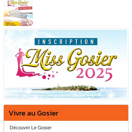
Vivre au Gosier
Découvrir Le Gosier