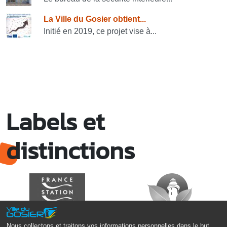
La Ville du Gosier obtient...
Initié en 2019, ce projet vise à...
Labels et
distinctions
Nous collectons et traitons vos informations personnelles dans le but