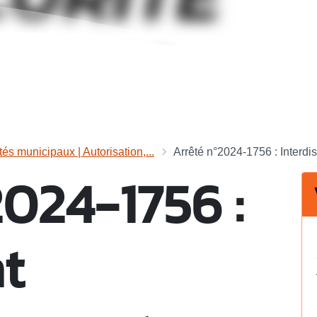
tés municipaux | Autorisation,...
Arrêté n°2024-1756 : Interdis
2024-1756 :
nt