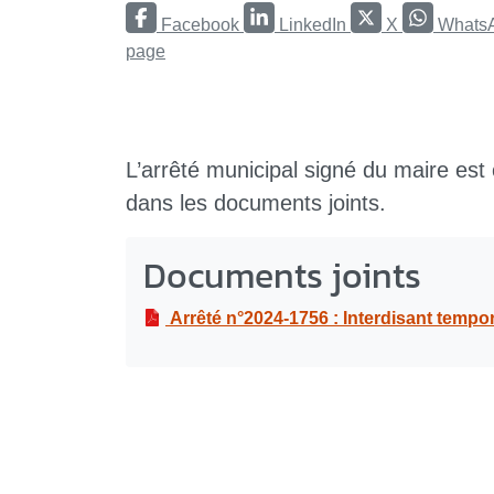
Facebook
LinkedIn
X
Whats
page
L’arrêté municipal signé du maire est
dans les documents joints.
Documents joints
Arrêté n°2024-1756 : Interdisant temporairement l’accè