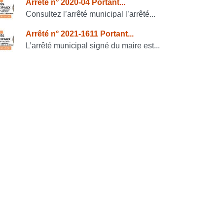
Arrêté n° 2020-04 Portant...
Consultez l’arrêté municipal l’arrêté...
Arrêté n° 2021-1611 Portant...
L’arrêté municipal signé du maire est...
PDF
-
80.6 kio