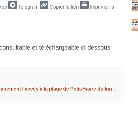
App
Telegram
Copier le lien
Imprimer la
 consultable et téléchargeable ci-dessous
s à la plage de Petit-Havre du lundi 02 au mercredi 04 décembre 2024