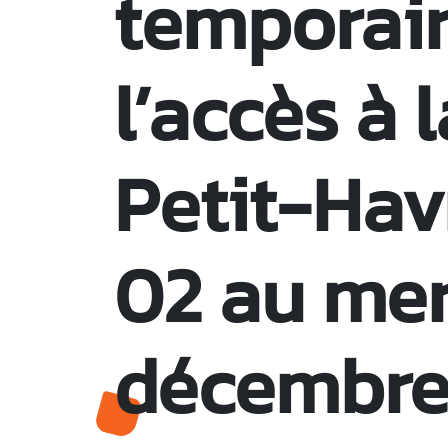
temporai
l’accès à 
Petit-Hav
02 au mer
décembre