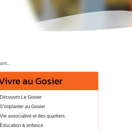
ant...
Vivre au Gosier
Découvrir Le Gosier
S’implanter au Gosier
Vie associative et des quartiers
Éducation & enfance