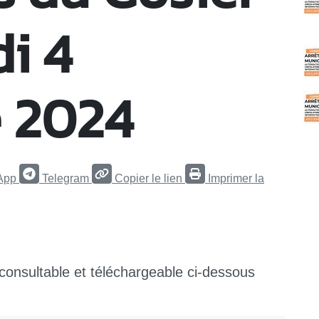
di 4
 2024
App
Telegram
Copier le lien
Imprimer la
 consultable et téléchargeable ci-dessous