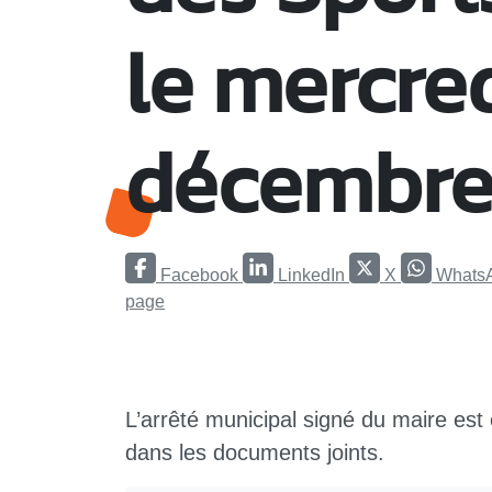
le mercre
décembre
Facebook
LinkedIn
X
Whats
page
L’arrêté municipal signé du maire est
dans les documents joints.