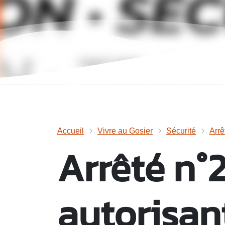
Accueil
Vivre au Gosier
Sécurité
Arrê
Arrêté n°
autorisant