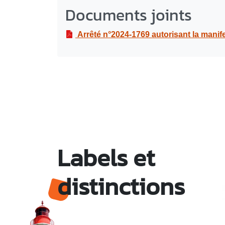
Documents joints
Arrêté n°2024-1769 autorisant la manifestation Journée de la famille
Labels et
distinctions