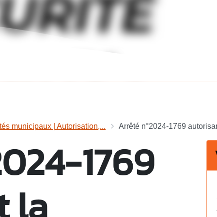
tés municipaux | Autorisation,...
Arrêté n°2024-1769 autorisant
2024-1769
 la