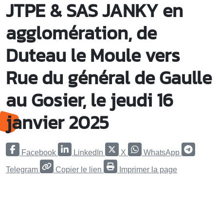
JTPE & SAS JANKY en
agglomération, de
Duteau le Moule vers
Rue du général de Gaulle
au Gosier, le jeudi 16
janvier 2025
Facebook
LinkedIn
X
WhatsApp
Telegram
Copier le lien
Imprimer la page