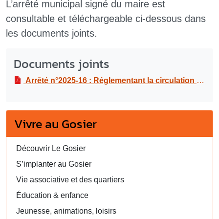
L’arrêté municipal signé du maire est
consultable et téléchargeable ci-dessous dans
les documents joints.
Documents joints
Arrêté n°2025-16 : Réglementant la circulation et le stationnement dans le cadre d’un convoi exceptionnel de la SARL JTPE & SAS JANKY en agglomération, de Duteau le Moule vers Rue du général de Gaulle au Gosier, le jeudi 16 janvier 2025
Vivre au Gosier
Découvrir Le Gosier
S’implanter au Gosier
Vie associative et des quartiers
Éducation & enfance
Jeunesse, animations, loisirs