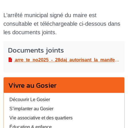
L’arrêté municipal signé du maire est
consultable et téléchargeable ci-dessous dans
les documents joints.
Documents joints
arre_te_no2025_-_28daj_autorisant_la_manifestation_ti-gozie_val_2025_le_mercredi_05_fe_vrier_2025.pdf
Vivre au Gosier
Découvrir Le Gosier
S’implanter au Gosier
Vie associative et des quartiers
Éducation & enfance