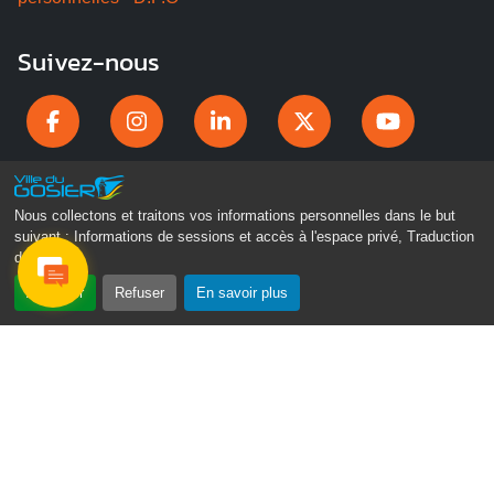
Suivez-nous
Nous collectons et traitons vos informations personnelles dans le but
suivant :
Informations de sessions et accès à l'espace privé, Traduction
des pages
.
Accepter
Refuser
En savoir plus
Gosier Connecté
Recevez chaque semaine l'actualité de votre ville
Veuillez laisser ce champ vide :
Je ne suis pas