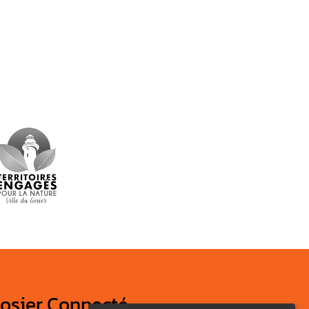
osier Connecté