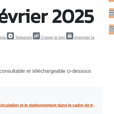
février 2025
App
Telegram
Copier le lien
Imprimer la
 consultable et téléchargeable ci-dessous
dans le cadre de travaux d’enrobé du mercredi 29 janvier 2025 au mardi 18 février 2025