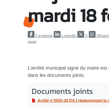
mardi 18 
Facebook
LinkedIn
X
Whats
page
L’arrêté municipal signé du maire est
dans les documents joints.
Documents joints
Arrêté n°2025-26 DAJ réglementant la circulation et le stationnement 