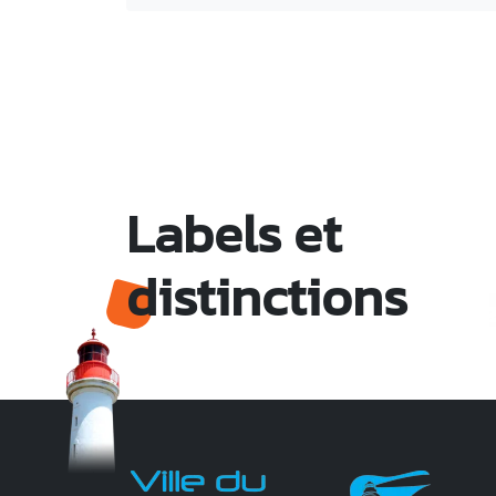
Labels et
distinctions