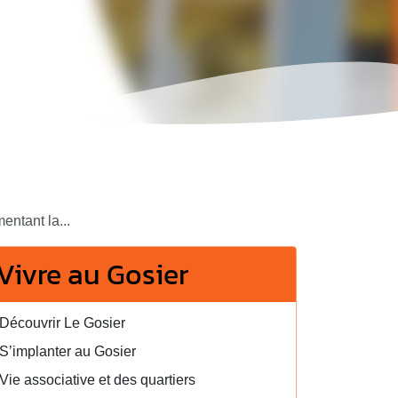
ntant la...
Vivre au Gosier
Découvrir Le Gosier
S’implanter au Gosier
Vie associative et des quartiers