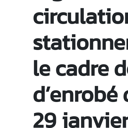
circulatio
stationn
le cadre 
d’enrobé 
29 janvie