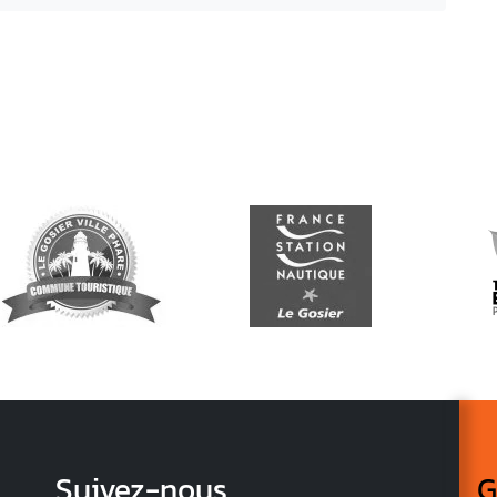
Suivez-nous
G