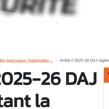
tés municipaux | Autorisation,...
Arrêté n°2025-26 DAJ régleme
2025-26 DAJ
ant la