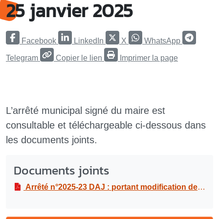
25 janvier 2025
Facebook
LinkedIn
X
WhatsApp
Telegram
Copier le lien
Imprimer la page
L’arrêté municipal signé du maire est
consultable et téléchargeable ci-dessous dans
les documents joints.
Documents joints
Arrêté n°2025-23 DAJ : portant modification de l’arrêté n°2025-13 DAJ autorisant la manifestation “Messe ” au Palais des Sports et de la Culture le samedi 25 janvier 2025