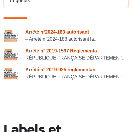
Enquêtes
Consulter également
Arrêté n°2024-183 autorisant
– Arrêté n°2024-183 autorisant la...
Arrêté n° 2019-1597 Réglementa
RÉPUBLIQUE FRANÇAISE DÉPARTEMENT...
Arrêté n° 2019-925 réglementan
RÉPUBLIQUE FRANÇAISE DÉPARTEMENT...
Labels et