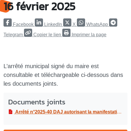
16 février 2025
Facebook
LinkedIn
X
WhatsApp
Telegram
Copier le lien
Imprimer la page
L’arrêté municipal signé du maire est
consultable et téléchargeable ci-dessous dans
les documents joints.
Documents joints
Arrêté n°2025-40 DAJ autorisant la manifestation “fête des aînés” de l’association Mieux vivre à Mathurin, au local de l’association à Mathurin, le dimanche 16 février 2025