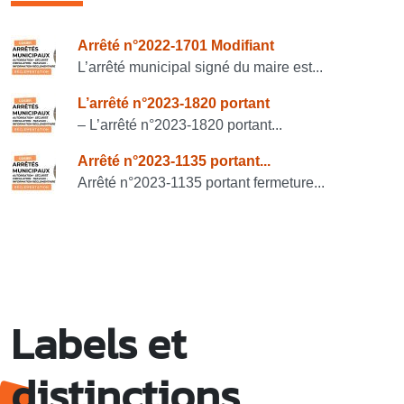
Consulter également
Arrêté n°2022-1701 Modifiant
L’arrêté municipal signé du maire est...
L’arrêté n°2023-1820 portant
– L’arrêté n°2023-1820 portant...
Arrêté n°2023-1135 portant...
Arrêté n°2023-1135 portant fermeture...
Labels et
distinctions