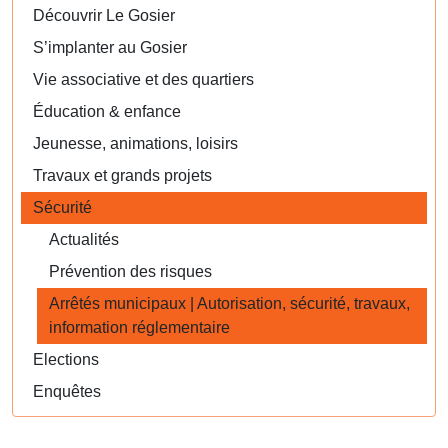
Découvrir Le Gosier
S’implanter au Gosier
Vie associative et des quartiers
Éducation & enfance
Jeunesse, animations, loisirs
Travaux et grands projets
Sécurité
Actualités
Prévention des risques
Arrêtés municipaux | Autorisation, sécurité, travaux,
information réglementaire
Elections
Enquêtes