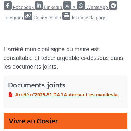
Facebook
LinkedIn
X
WhatsApp
Telegram
Copier le lien
Imprimer la page
L’arrêté municipal signé du maire est
consultable et téléchargeable ci-dessous dans
les documents joints.
Documents joints
Arrêté n°2025-51 DAJ Autorisant les manifestations “déboulé en pyjama” et “déboulé” de l’Association RESTAN LA, le mardi 4 et le mercredi 5 mars 2025
Vivre au Gosier