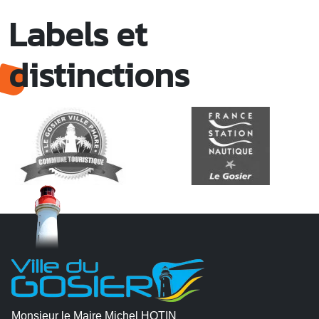
Labels et
distinctions
Monsieur le Maire Michel HOTIN