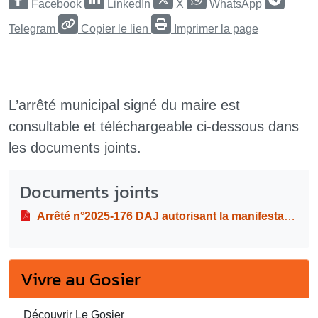
Facebook
LinkedIn
X
WhatsApp
Telegram
Copier le lien
Imprimer la page
L’arrêté municipal signé du maire est
consultable et téléchargeable ci-dessous dans
les documents joints.
Documents joints
Arrêté n°2025-176 DAJ autorisant la manifestation sportive “marche nocturne” de l’association Yonnalôt attee, à Beaumanoir, le mercredi 28 mai 2025
Vivre au Gosier
Découvrir Le Gosier