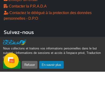
Contacter la P.R.A.D.A
Contactez le délégué à la protection des données
personnelles - D.P.O
Suivez-nous
Nous collectons et traitons vos informations personnelles dans le but
suivant :
Informations de sessions et accès à l'espace privé, Traduction
des pages
.
Accepter
Refuser
En savoir plus
Gosier Connecté
Recevez chaque semaine l'actualité de votre ville