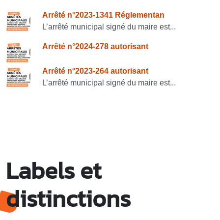
Consulter également
Arrêté n°2023-1341 Réglementan
L’arrêté municipal signé du maire est...
Arrêté n°2024-278 autorisant
Arrêté n°2023-264 autorisant
L’arrêté municipal signé du maire est...
Labels et
distinctions