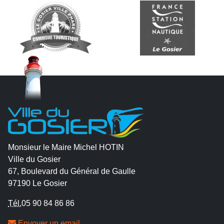
Monsieur le Maire Michel HOTIN
Ville du Gosier
67, Boulevard du Général de Gaulle
97190 Le Gosier
Tél.
05 90 84 86 86
Envoyer un email