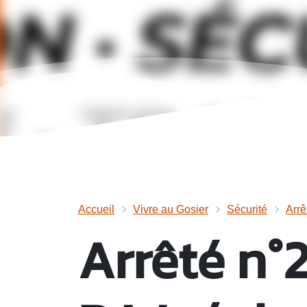
Accueil
Vivre au Gosier
Sécurité
Arrê
Arrêté n°