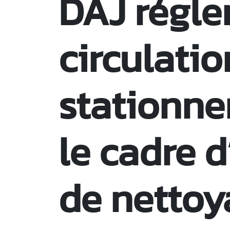
DAJ régle
circulatio
stationne
le cadre 
de nettoy