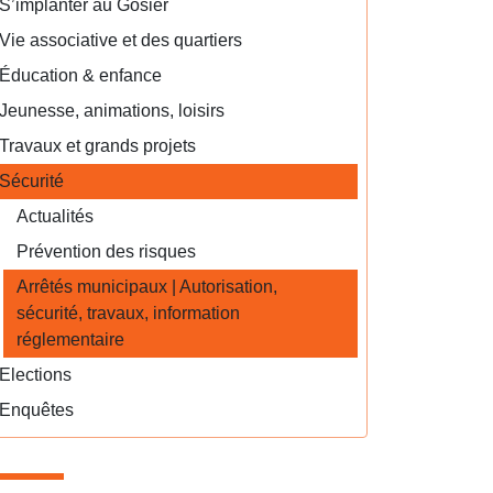
S’implanter au Gosier
Vie associative et des quartiers
Éducation & enfance
Jeunesse, animations, loisirs
Travaux et grands projets
Sécurité
Actualités
Prévention des risques
Arrêtés municipaux | Autorisation,
sécurité, travaux, information
réglementaire
Elections
Enquêtes