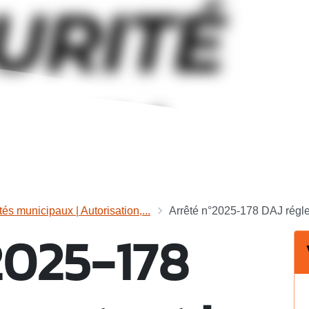
tés municipaux | Autorisation,...
Arrêté n°2025-178 DAJ régle
2025-178