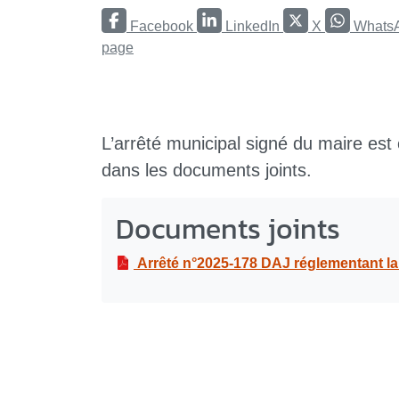
Facebook
LinkedIn
X
Whats
page
L’arrêté municipal signé du maire est
dans les documents joints.
Documents joints
Arrêté n°2025-178 DAJ réglementant la circulation et le stationnement, dans le cadre