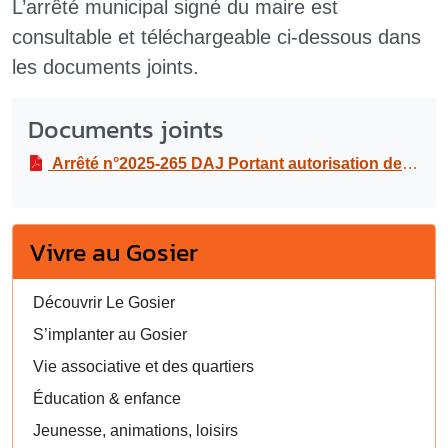
L’arrêté municipal signé du maire est
consultable et téléchargeable ci-dessous dans
les documents joints.
Documents joints
Arrêté n°2025-265 DAJ Portant autorisation de débit de boissons temporaire le samedi 27 septembre 2025, au bénéfice de l’association Espoir du Sud à l’occasion de la manifestation “dîner Espoir du Sud”, au local de l’ASC Grande-Ravine à Grande-Ravine
Vivre au Gosier
Découvrir Le Gosier
S’implanter au Gosier
Vie associative et des quartiers
Éducation & enfance
Jeunesse, animations, loisirs