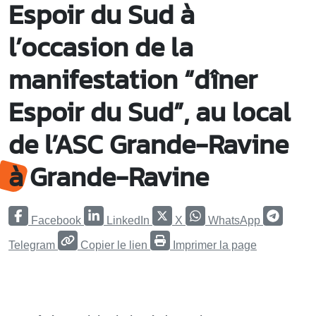
Espoir du Sud à
l’occasion de la
manifestation “dîner
Espoir du Sud”, au local
de l’ASC Grande-Ravine
à Grande-Ravine
Facebook
LinkedIn
X
WhatsApp
Telegram
Copier le lien
Imprimer la page