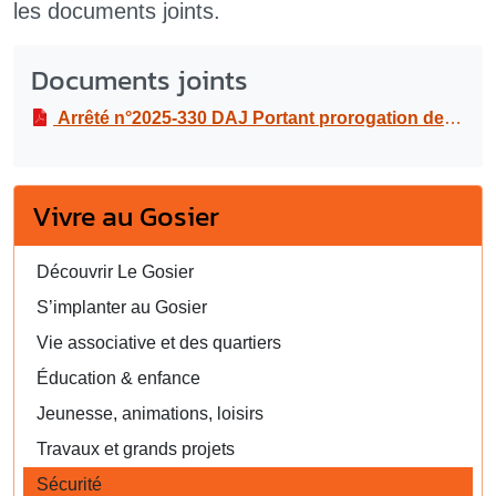
les documents joints.
Documents joints
Arrêté n°2025-330 DAJ Portant prorogation de l’arrêté n°2025-276 DAJ réglementant la circulation et le stationnement, dans le cadre d’opération de fauchage sur le territoire de la commune du Gosier, du 2 au 16 décembre 2025
Vivre au Gosier
Découvrir Le Gosier
S’implanter au Gosier
Vie associative et des quartiers
Éducation & enfance
Jeunesse, animations, loisirs
Travaux et grands projets
Sécurité