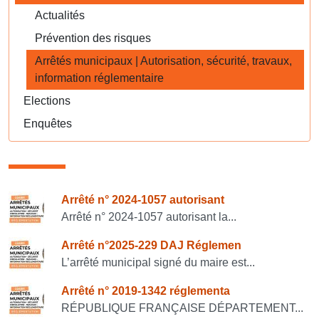
Actualités
Prévention des risques
Arrêtés municipaux | Autorisation, sécurité, travaux,
information réglementaire
Elections
Enquêtes
Consulter également
Arrêté n° 2024-1057 autorisant
Arrêté n° 2024-1057 autorisant la...
Arrêté n°2025-229 DAJ Réglemen
L’arrêté municipal signé du maire est...
Arrêté n° 2019-1342 réglementa
RÉPUBLIQUE FRANÇAISE DÉPARTEMENT...