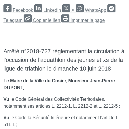
Facebook
LinkedIn
X
WhatsApp
Telegram
Copier le lien
Imprimer la page
Arrêté n°2018-727 réglementant la circulation à
l’occasion de l’aquathlon des jeunes et xs de la
ligue de triathlon le dimanche 10 juin 2018
Le Maire de la Ville du Gosier, Monsieur Jean-Pierre
DUPONT,
Vu
le Code Général des Collectivités Territoriales,
notamment ses articles L. 2212-1, L. 2212-2 et L. 2212-5 ;
Vu
le Code la Sécurité Intérieure et notamment l’article L.
511-1 ;