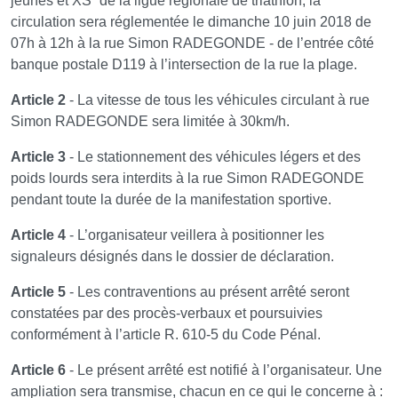
jeunes et XS” de la ligue régionale de triathlon, la
circulation sera réglementée le dimanche 10 juin 2018 de
07h à 12h à la rue Simon RADEGONDE - de l’entrée côté
banque postale D119 à l’intersection de la rue la plage.
Article 2
- La vitesse de tous les véhicules circulant à rue
Simon RADEGONDE sera limitée à 30km/h.
Article 3
- Le stationnement des véhicules légers et des
poids lourds sera interdits à la rue Simon RADEGONDE
pendant toute la durée de la manifestation sportive.
Article 4
- L’organisateur veillera à positionner les
signaleurs désignés dans le dossier de déclaration.
Article 5
- Les contraventions au présent arrêté seront
constatées par des procès-verbaux et poursuivies
conformément à l’article R. 610-5 du Code Pénal.
Article 6
- Le présent arrêté est notifié à l’organisateur. Une
ampliation sera transmise, chacun en ce qui le concerne à :