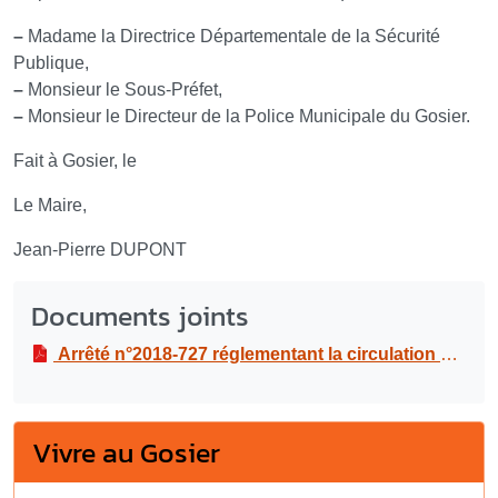
–
Madame la Directrice Départementale de la Sécurité
Publique,
–
Monsieur le Sous-Préfet,
–
Monsieur le Directeur de la Police Municipale du Gosier.
Fait à Gosier, le
Le Maire,
Jean-Pierre DUPONT
Documents joints
Arrêté n°2018-727 réglementant la circulation à l’occasion de l’aquathlon des jeunes et xs de la ligue de triathlon le dimanche 10 juin 2018
Vivre au Gosier