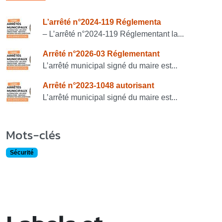
Consulter également
L’arrêté n°2024-119 Réglementa
– L’arrêté n°2024-119 Réglementant la...
Arrêté n°2026-03 Réglementant
L’arrêté municipal signé du maire est...
Arrêté n°2023-1048 autorisant
L’arrêté municipal signé du maire est...
Mots-clés
Sécurité