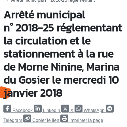
Arrêté municipal n° 2018-25 réglementant
Arrêté municipal
n° 2018-25 réglementant
la circulation et le
stationnement à la rue
de Morne Ninine, Marina
du Gosier le mercredi 10
janvier 2018
Facebook
LinkedIn
X
WhatsApp
Telegram
Copier le lien
Imprimer la page