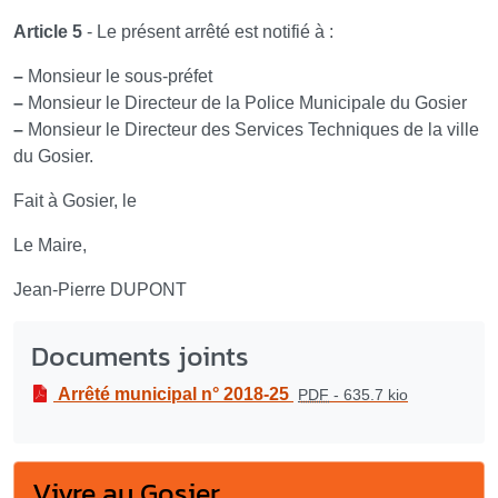
Article 5
- Le présent arrêté est notifié à :
–
Monsieur le sous-préfet
–
Monsieur le Directeur de la Police Municipale du Gosier
–
Monsieur le Directeur des Services Techniques de la ville
du Gosier.
Fait à Gosier, le
Le Maire,
Jean-Pierre DUPONT
Documents joints
Arrêté municipal n° 2018-25
PDF
-
635.7 kio
Vivre au Gosier