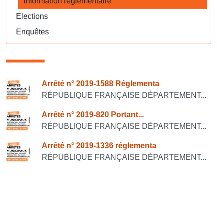
information réglementaire
Elections
Enquêtes
Consulter également
Arrêté n° 2019-1588 Réglementa
RÉPUBLIQUE FRANÇAISE DÉPARTEMENT...
Arrêté n° 2019-820 Portant...
RÉPUBLIQUE FRANÇAISE DÉPARTEMENT...
Arrêté n° 2019-1336 réglementa
RÉPUBLIQUE FRANÇAISE DÉPARTEMENT...