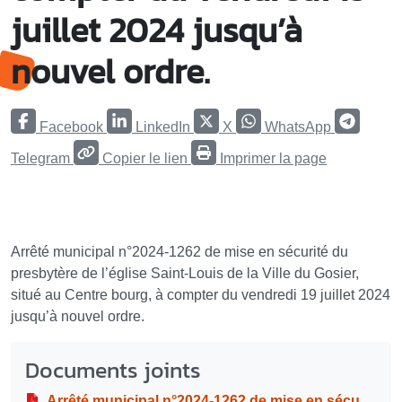
juillet 2024 jusqu’à
nouvel ordre.
Facebook
LinkedIn
X
WhatsApp
Telegram
Copier le lien
Imprimer la page
Arrêté municipal n°2024-1262 de mise en sécurité du
presbytère de l’église Saint-Louis de la Ville du Gosier,
situé au Centre bourg, à compter du vendredi 19 juillet 2024
jusqu’à nouvel ordre.
Documents joints
Arrêté municipal n°2024-1262 de mise en sécurité du presbytère de l’église Saint-Louis de la Ville du Gosier, situé au Centre bourg, à compter du vendredi 19 juillet 2024 jusqu’à nouvel ordre.