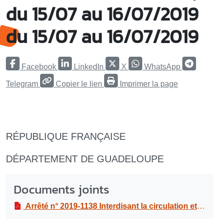
du 15/07 au 16/07/2019
du 15/07 au 16/07/2019
Facebook
LinkedIn
X
WhatsApp
Telegram
Copier le lien
Imprimer la page
RÉPUBLIQUE FRANÇAISE
DÉPARTEMENT DE GUADELOUPE
Documents joints
Arrêté n° 2019-1138 Interdisant la circulation et le stationnement au boulevard du Général De Gaulle - de l’angle de la rue Pierre LANGLOIS à l’école Saturnin JASOR, du 15/07 au 16/07/2019 du 15/07 au 16/07/2019