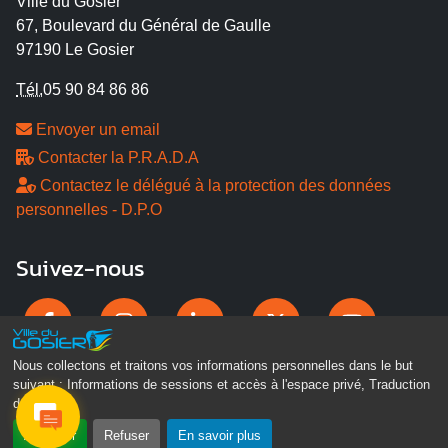
Ville du Gosier
67, Boulevard du Général de Gaulle
97190 Le Gosier
Tél.
05 90 84 86 86
Envoyer un email
Contacter la P.R.A.D.A
Contactez le délégué à la protection des données
personnelles - D.P.O
Suivez-nous
Nous collectons et traitons vos informations personnelles dans le but
suivant :
Informations de sessions et accès à l'espace privé, Traduction
des pages
.
Accepter
Refuser
En savoir plus