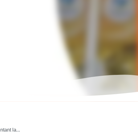
tant la...