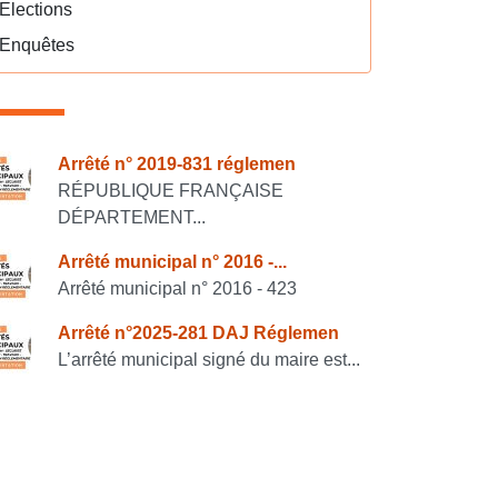
Elections
Enquêtes
onsulter également
Arrêté n° 2019-831 réglemen
RÉPUBLIQUE FRANÇAISE
DÉPARTEMENT...
Arrêté municipal n° 2016 -...
Arrêté municipal n° 2016 - 423
Arrêté n°2025-281 DAJ Réglemen
L’arrêté municipal signé du maire est...