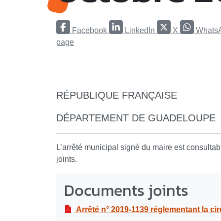
Facebook
LinkedIn
X
Whats
page
RÉPUBLIQUE FRANÇAISE
DÉPARTEMENT DE GUADELOUPE
L’arrêté municipal signé du maire est consulta
joints.
Documents joints
Arrêté n° 2019-1139 réglementant la circulation et le stationnement au boulevard du Général De Gaulle dans le cadre de tr