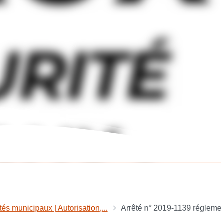
tés municipaux | Autorisation,...
Arrêté n° 2019-1139 réglemen