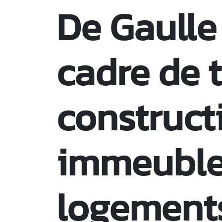
De Gaulle
cadre de 
construct
immeuble
logements