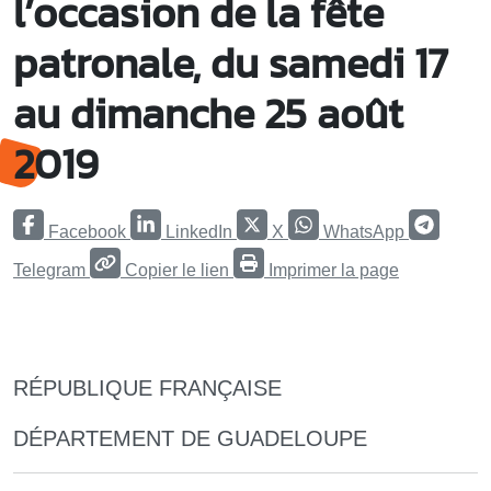
l’occasion de la fête
patronale, du samedi 17
au dimanche 25 août
2019
Facebook
LinkedIn
X
WhatsApp
Telegram
Copier le lien
Imprimer la page
RÉPUBLIQUE FRANÇAISE
DÉPARTEMENT DE GUADELOUPE