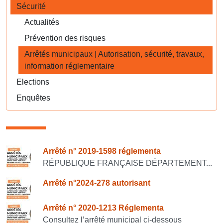
Sécurité
Actualités
Prévention des risques
Arrêtés municipaux | Autorisation, sécurité, travaux,
information réglementaire
Elections
Enquêtes
Consulter également
Arrêté n° 2019-1598 réglementa
RÉPUBLIQUE FRANÇAISE DÉPARTEMENT...
Arrêté n°2024-278 autorisant
Arrêté n° 2020-1213 Réglementa
Consultez l’arrêté municipal ci-dessous