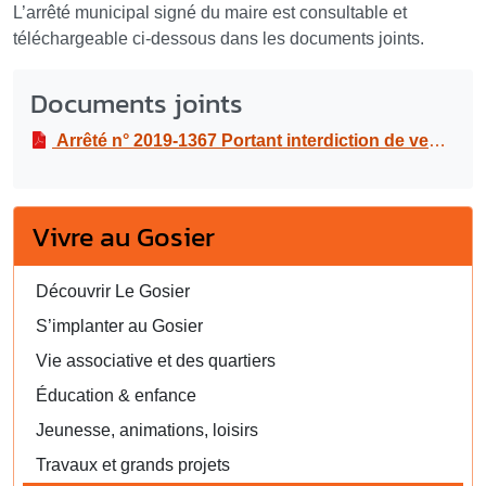
L’arrêté municipal signé du maire est consultable et
téléchargeable ci-dessous dans les documents joints.
Documents joints
Arrêté n° 2019-1367 Portant interdiction de vente à emporter et de consommation de boissons alcoolisées sur la voie publique à l’occasion de la fête patronale, du samedi 17 au dimanche 25 août 2019
Vivre au Gosier
Découvrir Le Gosier
S’implanter au Gosier
Vie associative et des quartiers
Éducation & enfance
Jeunesse, animations, loisirs
Travaux et grands projets