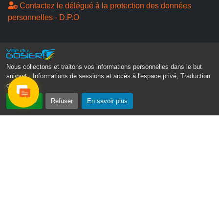
Contactez le délégué à la protection des données
personnelles - D.P.O
Suivez-nous
Nous collectons et traitons vos informations personnelles dans le but
suivant :
Informations de sessions et accès à l'espace privé, Traduction
des pages
.
Accepter
Refuser
En savoir plus
Gosier Connecté
Recevez chaque semaine l'actualité de votre ville
Veuillez laisser ce champ vide :