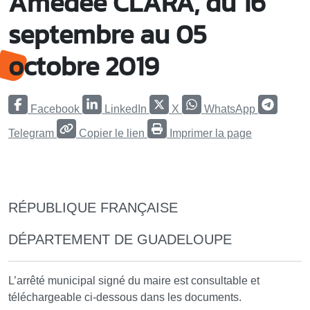
Amédée CLARA, du 16
septembre au 05
octobre 2019
Facebook
LinkedIn
X
WhatsApp
Telegram
Copier le lien
Imprimer la page
RÉPUBLIQUE FRANÇAISE
DÉPARTEMENT DE GUADELOUPE
L’arrêté municipal signé du maire est consultable et
téléchargeable ci-dessous dans les documents.