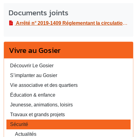
Documents joints
Arrêté n° 2019-1409 Réglementant la circulation et le stationnement pour des travaux de réfection de la voirie au boulevard Amédée CLARA, du 16 septembre au 05 octobre 2019
Vivre au Gosier
Découvrir Le Gosier
S’implanter au Gosier
Vie associative et des quartiers
Éducation & enfance
Jeunesse, animations, loisirs
Travaux et grands projets
Sécurité
Actualités