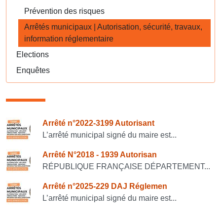
Prévention des risques
Arrêtés municipaux | Autorisation, sécurité, travaux,
information réglementaire
Elections
Enquêtes
Consulter également
Arrêté n°2022-3199 Autorisant
L’arrêté municipal signé du maire est...
Arrêté N°2018 - 1939 Autorisan
RÉPUBLIQUE FRANÇAISE DÉPARTEMENT...
Arrêté n°2025-229 DAJ Réglemen
L’arrêté municipal signé du maire est...