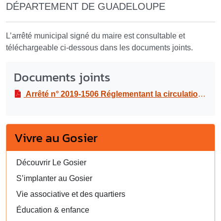
DÉPARTEMENT DE GUADELOUPE
L’arrêté municipal signé du maire est consultable et
téléchargeable ci-dessous dans les documents joints.
Documents joints
Arrêté n° 2019-1506 Réglementant la circulation et le stationnement pour des travaux de construction d’un branchement pour l’évacuation des eaux usées au 44 boulevard Amédée CLARA, le mercredi 16 et le jeudi 17 octobre 2019
Vivre au Gosier
Découvrir Le Gosier
S’implanter au Gosier
Vie associative et des quartiers
Éducation & enfance